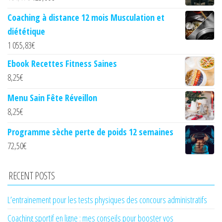
Coaching à distance 12 mois Musculation et
diététique
1 055,83
€
Ebook Recettes Fitness Saines
8,25
€
Menu Sain Fête Réveillon
8,25
€
Programme sèche perte de poids 12 semaines
72,50
€
RECENT POSTS
L’entrainement pour les tests physiques des concours administratifs
Coaching sportif en ligne : mes conseils pour booster vos