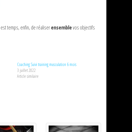
l est temps, enfin, de réaliser
ensemble
vos objectifs
Coaching Suivi training musculation 6 mois
3 juillet 2022
Article similaire