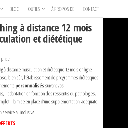
BLOG
OUTILS
À PROPOS DE
CONTACT
hing à distance 12 mois
ulation et diététique
price...
g à distance musculation et diététique 12 mois en ligne
ose, bien sûr, l’établissement de programmes diététiques
aînements
personnalisés
suivant vos
s, l’adaptation en fonction des ressentis ou pathologies,
complet, la mise en place d’une supplémentation adéquate.
un service all inclusive.
OFFERTS