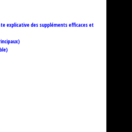
te explicative des suppléments efficaces et
rincipaux)
ble)