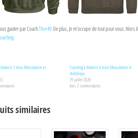
vous guider par Coach
Thor49
. De plus, Je m’occupe de tout pour vous. Alors i
oaching
.
 distance 3 mois Musculation et
Coaching à distance 6 mois Musculation et
diététique
022
19 juillet 2020
mentaires
Avec 2 commentaires
uits similaires