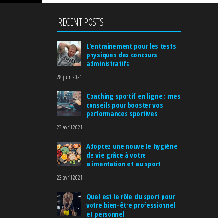
RECENT POSTS
L’entrainement pour les tests
physiques des concours
administratifs
28 juin 2021
Coaching sportif en ligne : mes
conseils pour booster vos
performances sportives
23 avril 2021
Adoptez une nouvelle hygiène
de vie grâce à votre
alimentation et au sport !
23 avril 2021
Quel est le rôle du sport pour
votre bien-être professionnel
et personnel