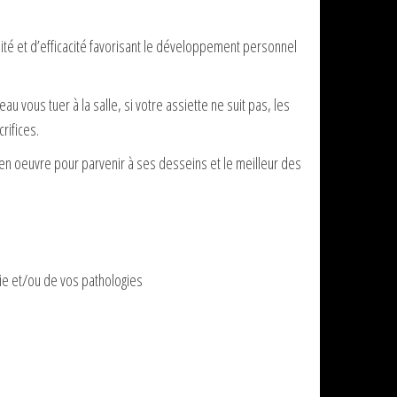
ité et d’efficacité favorisant le développement personnel
u vous tuer à la salle, si votre assiette ne suit pas, les
rifices.
ut en oeuvre pour parvenir à ses desseins et le meilleur des
ie et/ou de vos pathologies