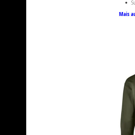
Su
Mais a